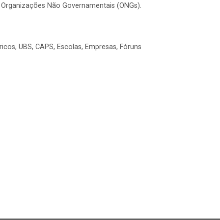
 e Organizações Não Governamentais (ONGs).
átricos, UBS, CAPS, Escolas, Empresas, Fóruns