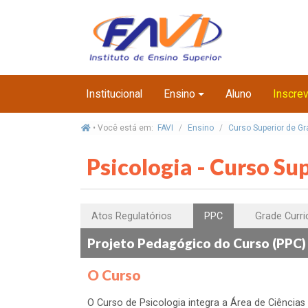
Institucional
Ensino
Aluno
Inscre
• Você está em:
FAVI
Ensino
Curso Superior de G
Psicologia - Curso Su
Atos Regulatórios
PPC
Grade Curri
Projeto Pedagógico do Curso (PPC)
O Curso
O Curso de Psicologia integra a Área de Ciênci