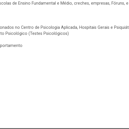
 escolas de Ensino Fundamental e Médio, creches, empresas, Fóruns,
sionados no Centro de Psicologia Aplicada, Hospitais Gerais e Psiqui
o Psicológico (Testes Psicológicos)
mportamento