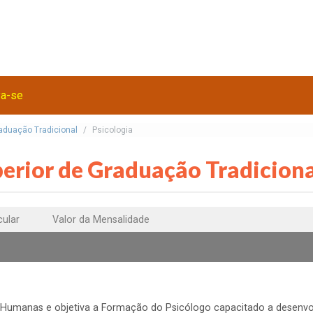
va-se
raduação Tradicional
Psicologia
perior de Graduação Tradiciona
cular
Valor da Mensalidade
as Humanas e objetiva a Formação do Psicólogo capacitado a desenvo