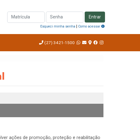
Entrar
|
Esqueci minha senha
Como acessar
(27) 3421-1500
l
lver ações de promoção, proteção e reabilitação