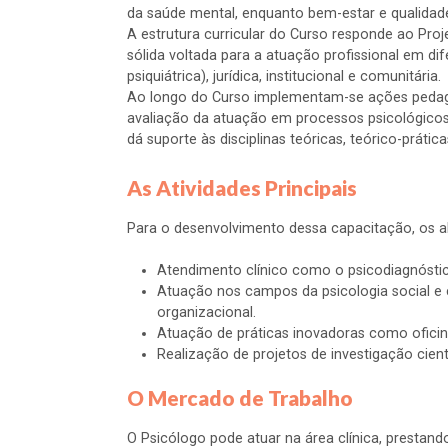
da saúde mental, enquanto bem-estar e qualidade d
A estrutura curricular do Curso responde ao Proj
sólida voltada para a atuação profissional em dife
psiquiátrica), jurídica, institucional e comunitária.
Ao longo do Curso implementam-se ações pedagóg
avaliação da atuação em processos psicológicos e 
dá suporte às disciplinas teóricas, teórico-prátic
As Atividades Principais
Para o desenvolvimento dessa capacitação, os alu
Atendimento clínico como o psicodiagnóstico
Atuação nos campos da psicologia social e com
organizacional.
Atuação de práticas inovadoras como oficin
Realização de projetos de investigação cien
O Mercado de Trabalho
O Psicólogo pode atuar na área clínica, prestan